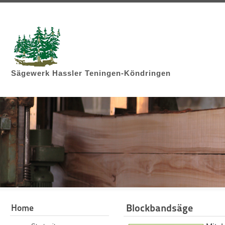
Sägewerk Hassler Teningen-Köndringen
Blockbandsäge
Home