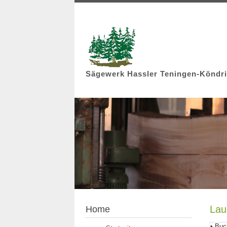
Sägewerk Hassler Teningen-Köndr
Lau
Home
• Buc